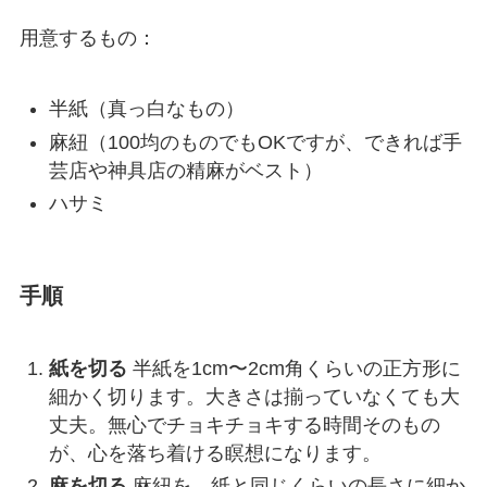
用意するもの：
半紙（真っ白なもの）
麻紐（100均のものでもOKですが、できれば手
芸店や神具店の精麻がベスト）
ハサミ
手順
紙を切る
半紙を1cm〜2cm角くらいの正方形に
細かく切ります。大きさは揃っていなくても大
丈夫。無心でチョキチョキする時間そのもの
が、心を落ち着ける瞑想になります。
麻を切る
麻紐を、紙と同じくらいの長さに細か