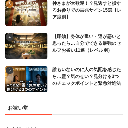
神さまが大歓迎！？見逃すと損す
るお参りでの吉兆サイン15選【レ
ア度別】
【即効】身体が重い・運が悪いと
思ったら…自分でできる最強のセ
ルフお祓い11選（レベル別）
誰もいないのに人の気配を感じた
ら…霊？気のせい？見分ける3つ
のチェックポイントと緊急対処法
お祓い堂