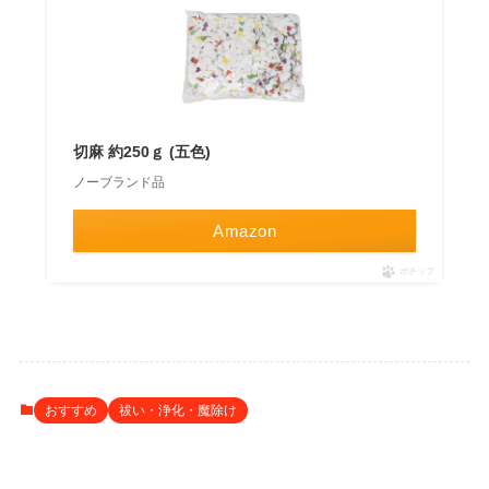
切麻 約250ｇ (五色)
ノーブランド品
Amazon
ポチップ
おすすめ
祓い・浄化・魔除け