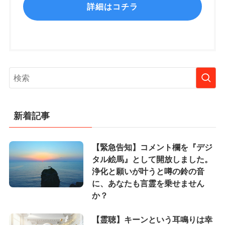
詳細はコチラ
新着記事
【緊急告知】コメント欄を『デジ
タル絵馬』として開放しました。
浄化と願いが叶うと噂の鈴の音
に、あなたも言霊を乗せません
か？
【霊聴】キーンという耳鳴りは幸