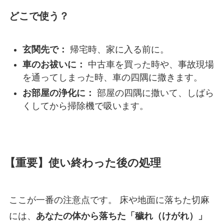
どこで使う？
玄関先で：
帰宅時、家に入る前に。
車のお祓いに：
中古車を買った時や、事故現場
を通ってしまった時、車の四隅に撒きます。
お部屋の浄化に：
部屋の四隅に撒いて、しばら
くしてから掃除機で吸います。
【重要】使い終わった後の処理
ここが一番の注意点です。 床や地面に落ちた切麻
には、
あなたの体から落ちた「穢れ（けがれ）」