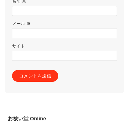
名前
※
メール
※
サイト
お祓い堂 Online