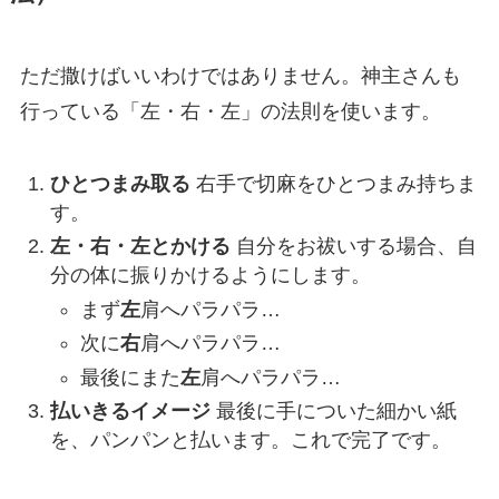
ただ撒けばいいわけではありません。神主さんも
行っている「左・右・左」の法則を使います。
ひとつまみ取る
右手で切麻をひとつまみ持ちま
す。
左・右・左とかける
自分をお祓いする場合、自
分の体に振りかけるようにします。
まず
左
肩へパラパラ…
次に
右
肩へパラパラ…
最後にまた
左
肩へパラパラ…
払いきるイメージ
最後に手についた細かい紙
を、パンパンと払います。これで完了です。