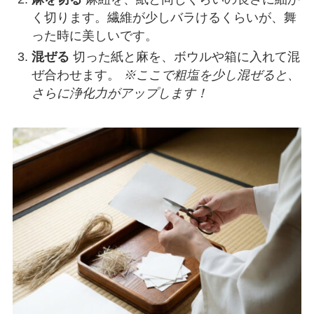
く切ります。繊維が少しバラけるくらいが、舞
った時に美しいです。
混ぜる
切った紙と麻を、ボウルや箱に入れて混
ぜ合わせます。
※ここで粗塩を少し混ぜると、
さらに浄化力がアップします！