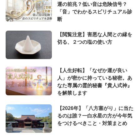
運の前兆？低い音は危険信号？
「音」でわかるスピリチュアル診
断
【閲覧注意】害悪な人間との縁を
切る、２つの塩の使い方
【人生好転】「なぜか運が良い
人」が密かに持っている秘密。あ
なた専属の霊的秘書『貴人式神』
を解禁します
【2026年】「八方塞がり」に当た
るのは誰？一白水星の方が今年気
をつけるべきこと・対策まとめ