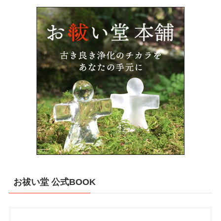
お祓い堂 公式BOOK